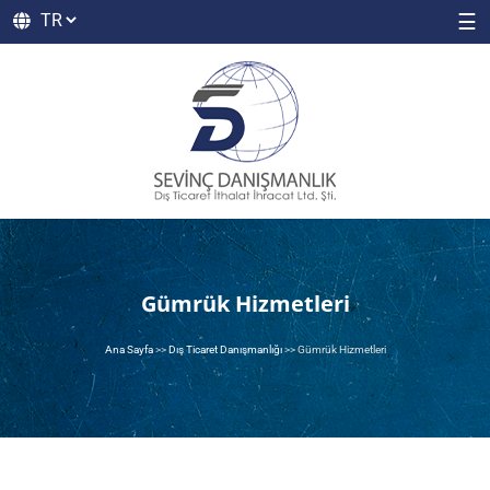
☰
Gümrük Hizmetleri
Ana Sayfa
>>
Dış Ticaret Danışmanlığı
>>
Gümrük Hizmetleri