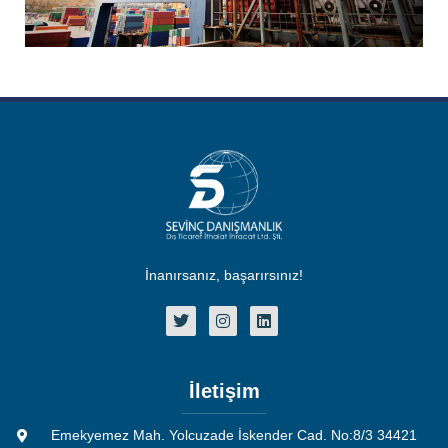
İnanırsanız, başarırsınız!
İletişim
Emekyemez Mah. Yolcuzade İskender Cad. No:8/3 34421