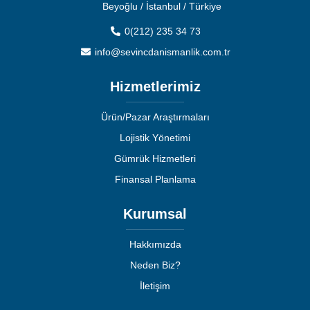
Beyoğlu / İstanbul / Türkiye
0(212) 235 34 73
info@sevincdanismanlik.com.tr
Hizmetlerimiz
Ürün/Pazar Araştırmaları
Lojistik Yönetimi
Gümrük Hizmetleri
Finansal Planlama
Kurumsal
Hakkımızda
Neden Biz?
İletişim