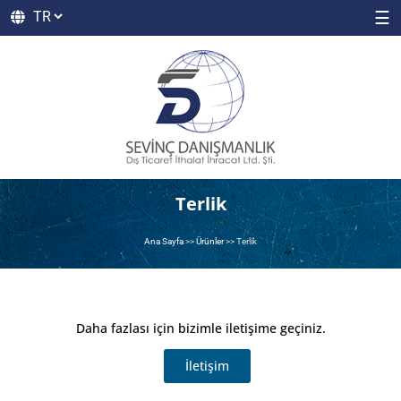
☰
Terlik
Ana Sayfa
>>
Ürünler
>>
Terlik
Daha fazlası için bizimle iletişime geçiniz.
İletişim