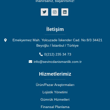
İnanırsanız, başarırsınız!
İletişim
Emekyemez Mah. Yolcuzade İskender Cad. No:8/3 34421
Beyoğlu / İstanbul / Türkiye
0(212) 235 34 73
info@sevincdanismanlik.com.tr
Hizmetlerimiz
Ürün/Pazar Araştırmaları
Lojistik Yönetimi
Gümrük Hizmetleri
Finansal Planlama